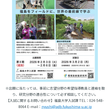
※出願に当たっては、事前に志望分野の希望指導教員と連絡を取
り、研究分野の適合性について必ず相談してください。
【入試に関するお問い合わせ】福島大学入試課 TEL：024-548-
8064 E-mail：
nyushi@adb.fukushima-u.ac.jp