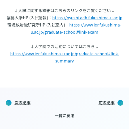
↓入試に関する詳細はこちらのリンクをご覧ください↓
福島大学HP (入試情報)：
https://nyushi.adb.fukushima-u.ac.jp
環境放射能研究所HP (入試案内)：
https://www.ier.fukushima-
u.ac.jp/graduate-school#link-exam
↓大学院での活動についてはこちら↓
https://www.ier.fukushima-u.ac.jp/graduate-school#link-
summary
次の記事
前の記事
一覧に戻る