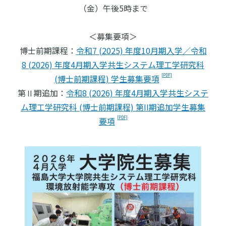
（金）午後5時まで
＜募集要項＞
博士前期課程：
令和7 (2025) 年度10月期入学／令和
8 (2026) 年度4月期入学共生システム理工学研究科
(博士前期課程) 学生募集要項
第Ⅱ期追加：
令和8 (2026) 年度4月期入学共生システ
ム理工学研究科 (博士前期課程) 第II期追加学生募集
要項