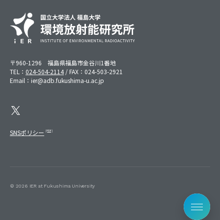
〒960-1296 福島県福島市金谷川1番地
TEL：
024-504-2114
/ FAX：024-503-2921
Email：ier@adb.fukushima-u.ac.jp
SNSポリシー
©︎ 2026 IER at Fukushima University