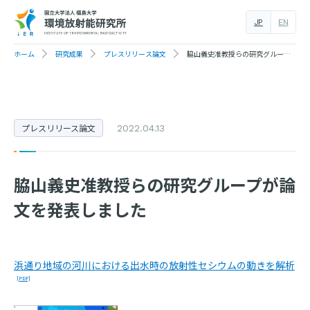
JP
EN
ホーム
研究成果
プレスリリース論文
脇山義史准教授らの研究グループが論文を発表しました
プレスリリース論文
2022.04.13
脇山義史准教授らの研究グループが論
文を発表しました
浜通り地域の河川における出水時の放射性セシウムの動きを解析