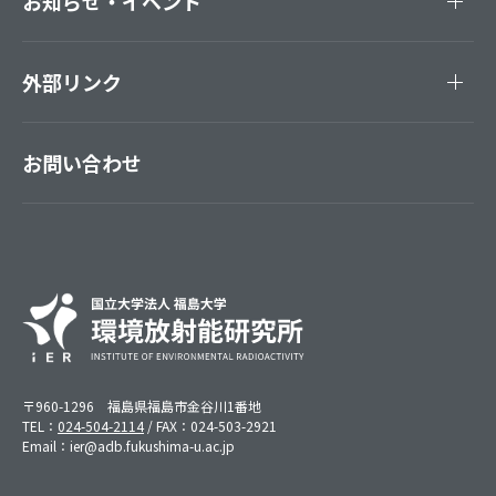
お知らせ・イベント
外部リンク
お問い合わせ
〒960-1296 福島県福島市金谷川1番地
TEL：
024-504-2114
/ FAX：024-503-2921
Email：ier@adb.fukushima-u.ac.jp