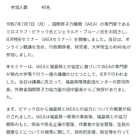
参加人数
40名
令和7年7月7日（月）、国際原子力機関（IAEA）の専門家である
ミロスラフ・ピナック氏とジェラルド・ブルーノ氏をお招きし、
IER特別セミナー（IAEAセミナー）を開催しました。当日は、オ
ンライン聴講を含め、行政関係者、研究者、大学院生ら約40名が
参加しました。
本セミナーは、IAEAと福島県との協定に基づいてIAEAの専門家
が県内大学等で行う一連の講義のひとつとして、IERで行われま
した。当日は講義に先立って、福島県環境創造センターの郡司所
長、外務省国際原子力協力室の田中室長からご挨拶がありまし
た。
まず、ピナック氏から福島県とIAEAとの協力についての概要が紹
介されました。IAEAは福島第一原発の事故後、福島県との協力
関係のもと、除染や除去土壌の管理、作業者の安全管理、住民の
健康などについての施策に関して、技術的支援、助言等を行って