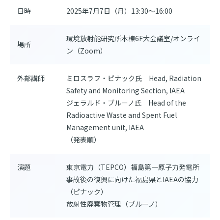
日時
2025年7月7日（月）13:30～16:00
環境放射能研究所本棟6F大会議室/オンライ
場所
ン（Zoom）
外部講師
ミロスラフ・ピナック氏 Head, Radiation
Safety and Monitoring Section, IAEA
ジェラルド・ブルーノ氏 Head of the
Radioactive Waste and Spent Fuel
Management unit, IAEA
（発表順）
演題
東京電力（TEPCO）福島第一原子力発電所
事故後の復興に向けた福島県とIAEAの協力
（ピナック）
放射性廃棄物管理（ブルーノ）