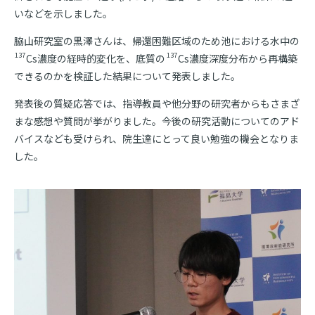
いなどを示しました。
脇山研究室の黒澤さんは、帰還困難区域のため池における水中の
137
137
Cs濃度の経時的変化を、底質の
Cs濃度深度分布から再構築
できるのかを検証した結果について発表しました。
発表後の質疑応答では、指導教員や他分野の研究者からもさまざ
まな感想や質問が挙がりました。今後の研究活動についてのアド
バイスなども受けられ、院生達にとって良い勉強の機会となりま
した。