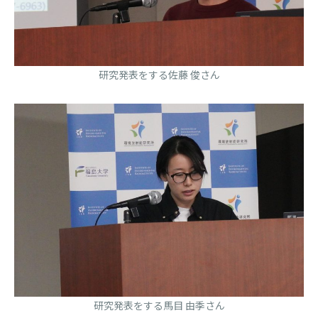
研究発表をする佐藤 俊さん
研究発表をする馬目 由季さん