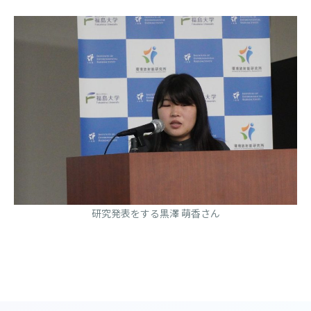
研究発表をする黒澤 萌香さん