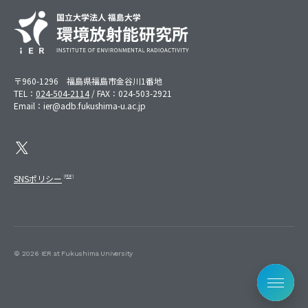
〒960-1296 福島県福島市金谷川1番地
TEL：
024-504-2114
/ FAX：024-503-2921
Email：ier@adb.fukushima-u.ac.jp
SNSポリシー
©︎ 2026 IER at Fukushima University