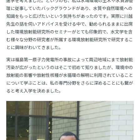
進学を考えました。というのも、私は水域環境の土木や水資源管
理に従事していたバックグラウンドがあり、水質や自然環境への
知識をもっと広げたいという気持ちがあったのです。実際に川越
先生の話を伺いアドバイスを受ける中で、勧められるままに出席
した環境放射能研究所のセミナーがとても印象的で、水文学を含
む様々な分野の研究者が所属する環境放射能研究所で研究するこ
とに興味がわいてきました。
実は福島第一原子力発電所の事故によって周辺地域にまで放射能
汚染が広がったというのはそこで初めて知りましたが、環境中の
放射能の影響や放射性核種が水循環の解明に利用されていること
について学ぶことは、私の専門分野をさらに深めることにも繋が
ると考え入学を決めました。