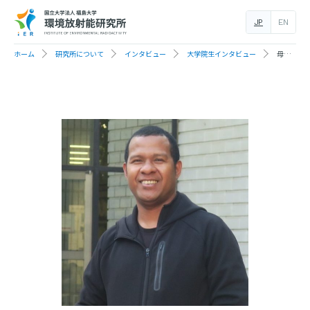
JP
EN
ホーム
研究所について
インタビュー
大学院生インタビュー
母国に戻った後のキャリアに、大学院での学びを活かしたい