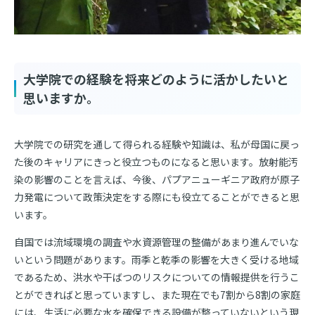
大学院での経験を将来どのように活かしたいと
思いますか。
大学院での研究を通して得られる経験や知識は、私が母国に戻っ
た後のキャリアにきっと役立つものになると思います。放射能汚
染の影響のことを言えば、今後、パプアニューギニア政府が原子
力発電について政策決定をする際にも役立てることができると思
います。
自国では流域環境の調査や水資源管理の整備があまり進んでいな
いという問題があります。雨季と乾季の影響を大きく受ける地域
であるため、洪水や干ばつのリスクについての情報提供を行うこ
とができればと思っていますし、また現在でも7割から8割の家庭
には、生活に必要な水を確保できる設備が整っていないという現