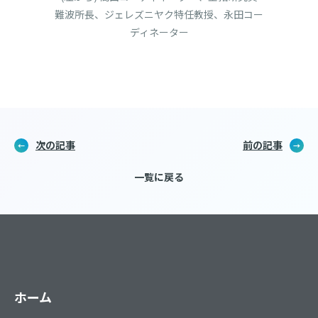
難波所長、ジェレズニヤク特任教授、永田コー
ディネーター
次の記事
前の記事
一覧に戻る
ホーム