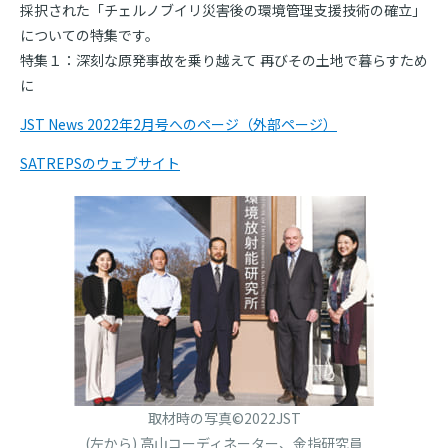
採択された「チェルノブイリ災害後の環境管理支援技術の確立」
についての特集です。
特集１：深刻な原発事故を乗り越えて 再びその土地で暮らすため
に
JST News 2022年2月号へのページ（外部ページ）
SATREPSのウェブサイト
取材時の写真©2022JST
(左から) 高山コーディネーター、金指研究員