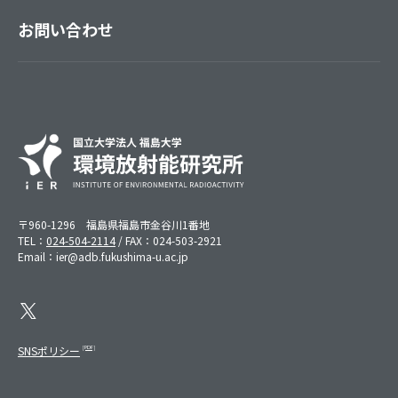
お問い合わせ
〒960-1296 福島県福島市金谷川1番地
TEL：
024-504-2114
/ FAX：024-503-2921
Email：ier@adb.fukushima-u.ac.jp
SNSポリシー