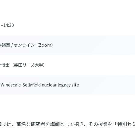
14:30
議室 / オンライン（Zoom）
ン博士（英国リーズ大学）
 Windscale-Sellafield nuclear legacy site
義では、著名な研究者を講師として招き、その授業を「特別セ