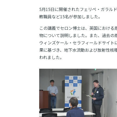
5月15日に開催されたフェリペ・ガラル
教職員など15名が参加しました。
この講義でセロン博士は、英国における
物について説明しました。また、過去の
ウィンズケール・セラフィールドサイト
果に基づき、地下水流動および放射性核
われました。