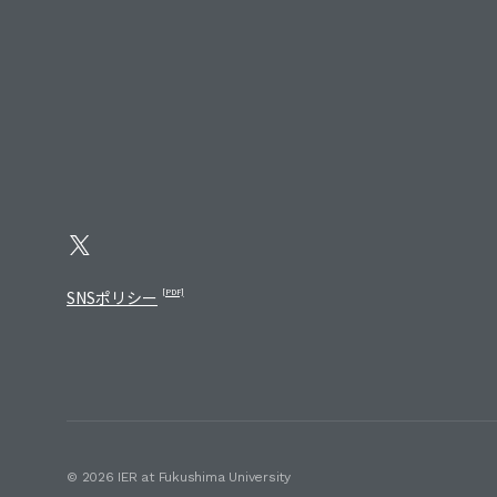
SNSポリシー
©︎ 2026 IER at Fukushima University