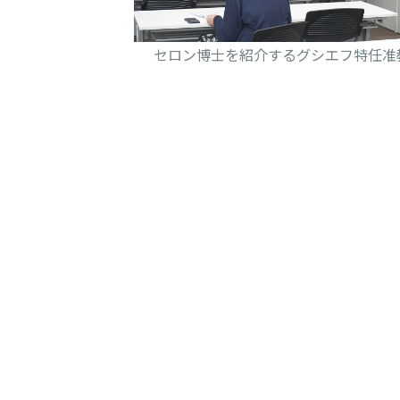
セロン博士を紹介するグシエフ特任准