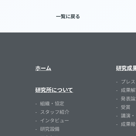
一覧に戻る
ホーム
研究成
プレス
研究所について
成果解
発表論
組織・協定
受賞
スタッフ紹介
講演・
インタビュー
成果報
研究設備