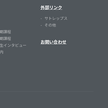
外部リンク
サトレップス
その他
期課程
期課程
お問い合わせ
生インタビュー
内