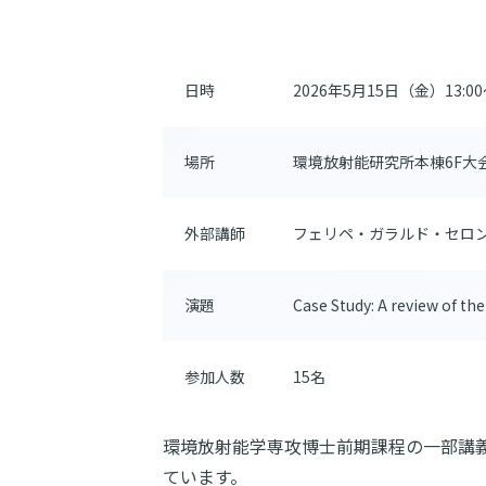
日時
2026年5月15日（金）13:00～
場所
環境放射能研究所本棟6F大会
外部講師
フェリペ・ガラルド・セロ
演題
Case Study: A review of the
参加人数
15名
環境放射能学専攻博士前期課程の一部講
ています。