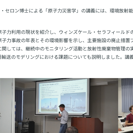
ド・セロン博士による「原子力災害学」の講義には、環境放射能
原子力利用の現状を紹介し、ウィンズケール・セラフィールド
原子力事故の年表とその環境影響を示し、主要施設の廃止措置
に関しては、継続中のモニタリング活動と放射性廃棄物管理の
種輸送のモデリングにおける課題についても説明しました。講