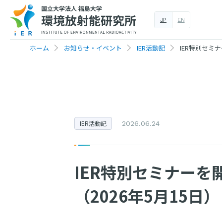
JP
EN
ホーム
お知らせ・イベント
IER活動記
IER特別セミ
IER活動記
2026.06.24
IER特別セミナー
（2026年5月15日）