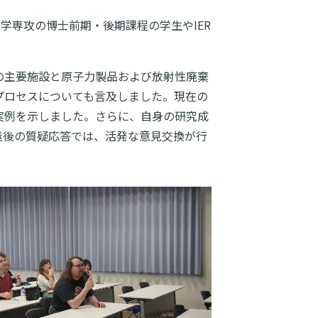
学専攻の博士前期・後期課程の学生やIER
の主要施設と原子力製品および放射性廃棄
プロセスについても言及しました。現在の
実例を示しました。さらに、自身の研究成
義後の質疑応答では、活発な意見交換が行