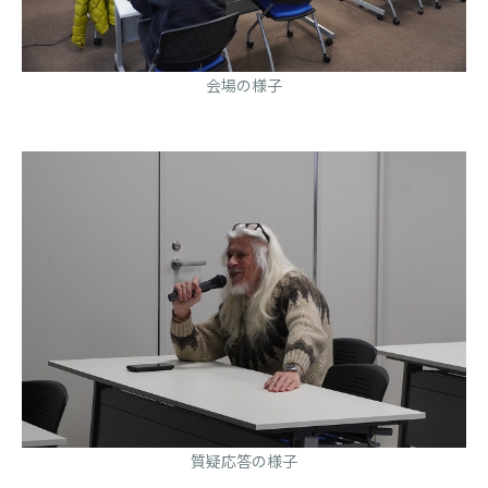
会場の様子
質疑応答の様子