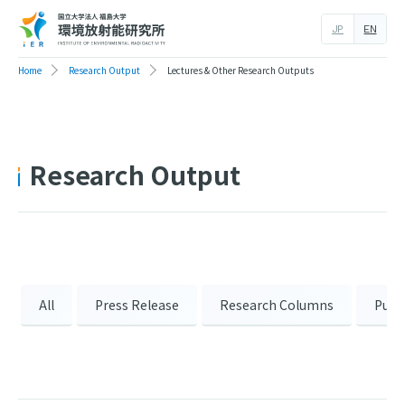
JP
EN
Home
Research Output
Lectures & Other Research Outputs
Research Output
All
Press Release
Research Columns
Publ