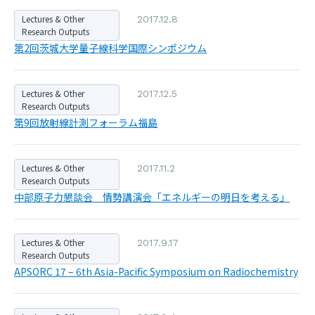
Lectures & Other
2017.12.8
Research Outputs
第2回茨城大学量子線科学国際シンポジウム
Lectures & Other
2017.12.5
Research Outputs
第9回放射線計測フォーラム福島
Lectures & Other
2017.11.2
Research Outputs
中部原子力懇談会 情勢講演会「エネルギーの明日を考える」
Lectures & Other
2017.9.17
Research Outputs
APSORC 17 – 6th Asia-Pacific Symposium on Radiochemistry